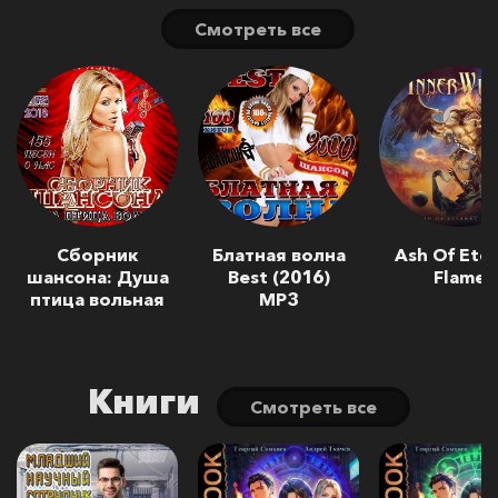
Cмотреть все
Сборник
Блатная волна
Ash Of Eter
шансона: Душа
Best (2016)
Flame
птица вольная
MP3
Книги
Cмотреть все