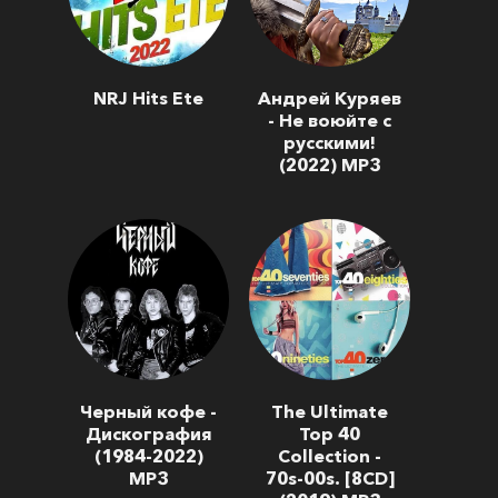
NRJ Hits Ete
Андрей Куряев
- Не воюйте с
русскими!
(2022) MP3
Черный кофе -
The Ultimate
Дискография
Top 40
(1984-2022)
Collection -
МР3
70s-00s. [8CD]