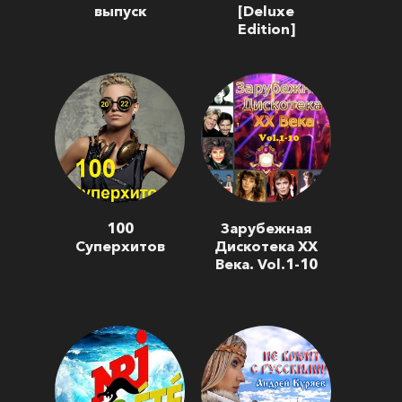
выпуск
[Deluxe
Edition]
100
Зарубежная
Суперхитов
Дискотека ХХ
Века. Vol.1-10