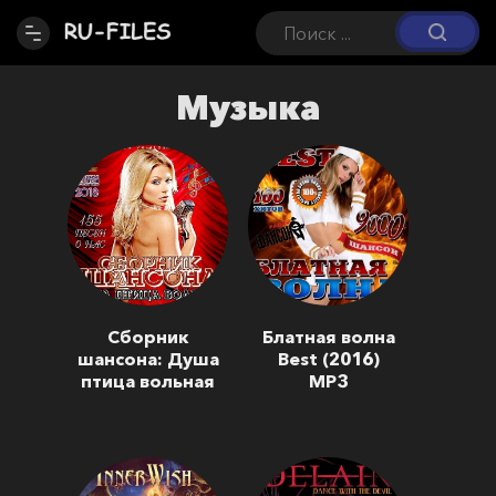
Музыка
Сборник
Блатная волна
шансона: Душа
Best (2016)
птица вольная
MP3