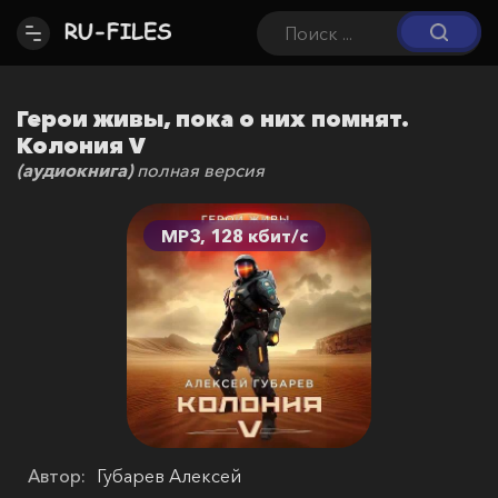
Герои живы, пока о них помнят.
Колония V
(аудиокнига)
полная версия
MP3, 128 кбит/c
Автор:
Губарев Алексей