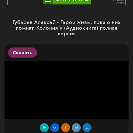
Губарев Алексей - Герои живы, пока о них
помнят. Колония V (Аудиокнига) полная
версия
Скачать