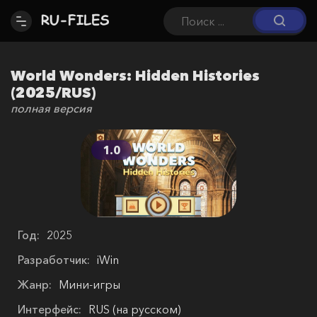
World Wonders: Hidden Histories
(2025/RUS)
полная версия
1.0
Год:
2025
Разработчик:
iWin
Жанр:
Мини-игры
Интерфейс:
RUS (на русском)