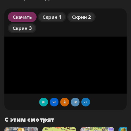
Скачать
Скрин 1
Скрин 2
Скрин 3
С этим смотрят