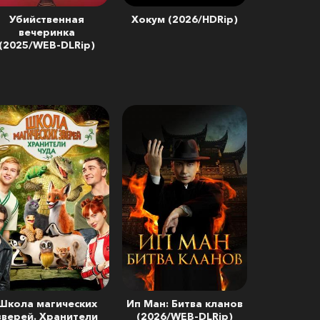
Убийственная
Хокум (2026/HDRip)
вечеринка
(2025/WEB-DLRip)
Школа магических
Ип Ман: Битва кланов
зверей. Хранители
(2026/WEB-DLRip)