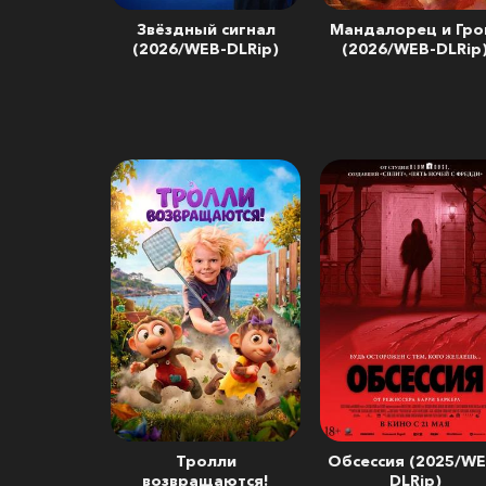
Звёздный сигнал
Мандалорец и Гро
(2026/WEB-DLRip)
(2026/WEB-DLRip
Тролли
Обсессия (2025/WE
возвращаются!
DLRip)