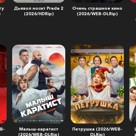
гу
Дьявол носит Prada 2
Очень страшное кино
)
(2026/HDRip)
(2026/WEB-DLRip)
B-
Малыш-каратист
Петрушка (2026/WEB-
(2026/WEB-DLRip)
DLRip)