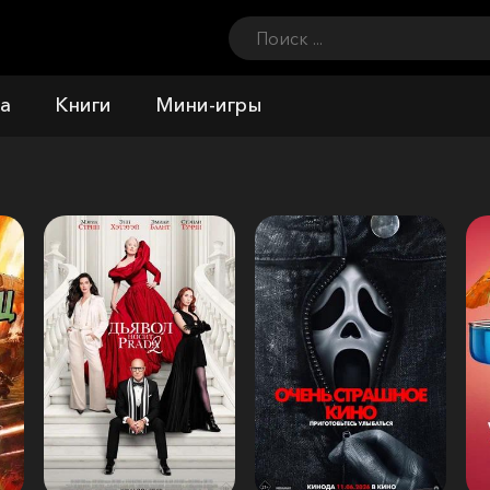
а
Книги
Мини-игры