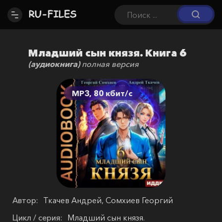
Младший сын князя. Книга 6
(аудиокнига)
полная версия
MP3, 80 кбит/c
Автор:
Ткачев Андрей, Сомхиев Георгий
Цикл / серия:
Младший сын князя.