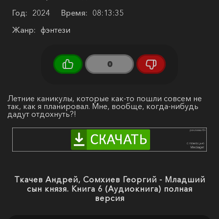
Год:
2024
Время:
08:13:35
Жанр:
фэнтези
0
Летние каникулы, которые как-то пошли совсем не
так, как я планировал. Мне, вообще, когда-нибудь
дадут отдохнуть?!
Ткачев Андрей, Сомхиев Георгий - Младший
сын князя. Книга 6 (Аудиокнига) полная
версия