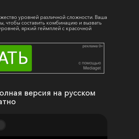
жество уровней различной сложности. Ваша
лы, чтобы составить комбинацию и вызвать
уровней, яркий геймплей с красочной
 полная версия на русском
атно