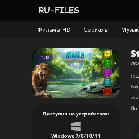
Фильмы HD
Сериалы
Музык
S
1.0
по
Год
Раз
Жа
Ин
Доступно на устройствах:
Windows 7/8/10/11