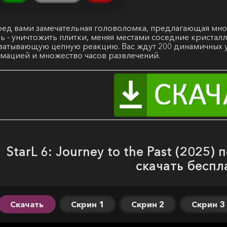
ед вами замечательная головоломка, предлагающая мно
ь - уничтожить плитки, меняя местами соседние кристал
ватывающую цепную реакцию. Вас ждут 200 динамичных 
мацией и множество часов развлечений.
StarL 6: Journey to the Past (2025)
скачать беспл
Скачать
Скрин 1
Скрин 2
Скрин 3