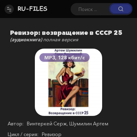
Ревизор: возвращение в СССР 25
(аудиокнига)
полная версия
MP3, 128 кбит/c
Автор:
Винтеркей Серж, Шумилин Артем
Цикл / серия:
Ревизор