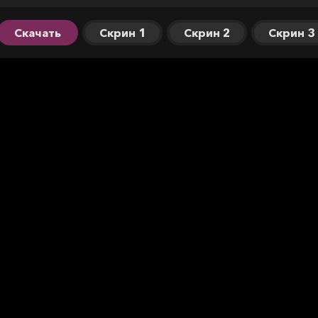
Скачать
Скрин 1
Скрин 2
Скрин 3