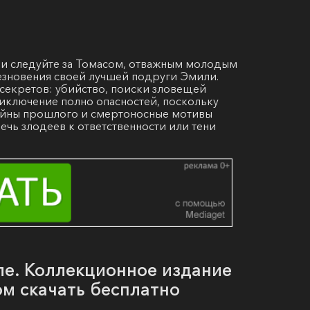
 и следуйте за Томасом, отважным молодым
чезновения своей лучшей подруги Эмили.
секретов: убийство, поиски зловещей
иключение полно опасностей, поскольку
тайны прошлого и смертоносные мотивы
ечь злодеев к ответственности или тени
ле. Коллекционное издание
ом скачать бесплатно