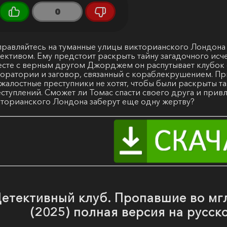
0
равляйтесь на туманные улицы викторианского Лондона
ективом. Ему предстоит раскрыть тайну загадочного ис
сте с верным другом Джорджем он распутывает клубок 
оратории и заговор, связанный с кораблекрушением. Пр
жалостные преступники не хотят, чтобы были раскрыты 
ступлений. Сможет ли Томас спасти своего друга и привл
торианского Лондона заберут еще одну жертву?
етективный клуб. Пропавшие во мг
(2025) полная версия на русск