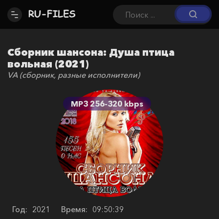
Сборник шансона: Душа птица
вольная (2021)
VA (сборник, разные исполнители)
MP3 256-320 kbps
Год:
2021
Время:
09:50:39