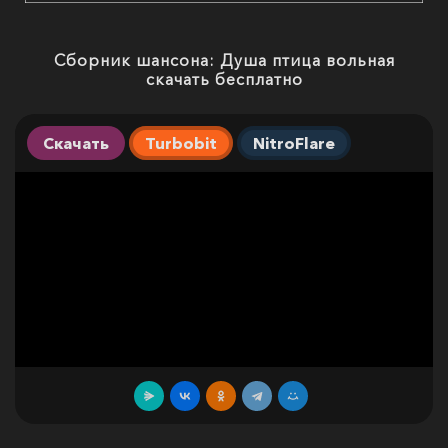
Сборник шансона: Душа птица вольная
скачать бесплатно
Скачать
Turbobit
NitroFlare