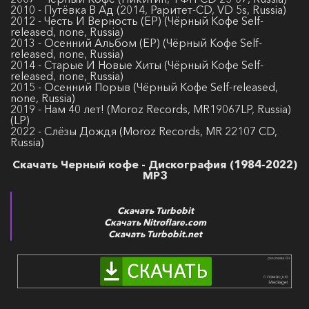
2010 - Путёвка В Ад (2014, Раритет-CD, VD 5s, Russia)
2012 - Честь И Верность (EP) (Чёрный Кофе Self-
released, none, Russia)
2013 - Осенний Альбом (EP) (Чёрный Кофе Self-
released, none, Russia)
2014 - Старые И Новые Хиты (Чёрный Кофе Self-
released, none, Russia)
2015 - Осенний Порыв (Чёрный Кофе Self-released,
none, Russia)
2019 - Нам 40 лет! (Moroz Records, MR19067LP, Russia)
(LP)
2022 - Слёзы Дождя (Moroz Records, MR 22107 CD,
Russia)
Скачать Черный кофе - Дискография (1984-2022)
МР3
Скачать Turbobit
Скачать Nitroflare.com
Скачать Turbobit.net