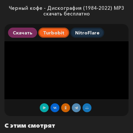
Черный кофе - Дискография (1984-2022) МР3
скачать бесплатно
Скачать
Turbobit
NitroFlare
С этим смотрят