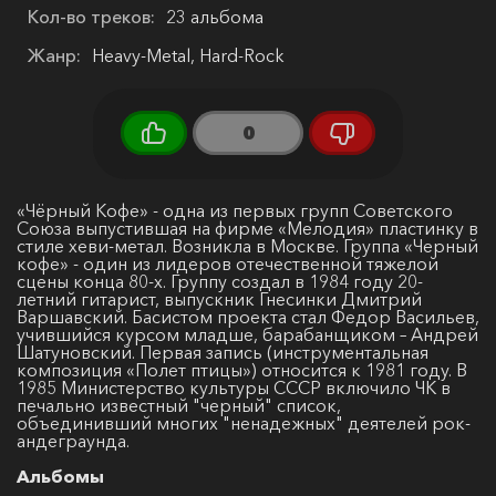
Кол-во треков:
23 альбома
Жанр:
Heavy-Metal, Hard-Rock
0
«Чёрный Кофе» - одна из первых групп Советского
Союза выпустившая на фирме «Мелодия» пластинку в
стиле хеви-метал. Возникла в Москве. Группа «Черный
кофе» - один из лидеров отечественной тяжелой
сцены конца 80-х. Группу создал в 1984 году 20-
летний гитарист, выпускник Гнесинки Дмитрий
Варшавский. Басистом проекта стал Федор Васильев,
учившийся курсом младше, барабанщиком – Андрей
Шатуновский. Первая запись (инструментальная
композиция «Полет птицы») относится к 1981 году. В
1985 Министерство культуры СССР включило ЧК в
печально известный "черный" список,
объединивший многих "ненадежных" деятелей рок-
андеграунда.
Альбомы