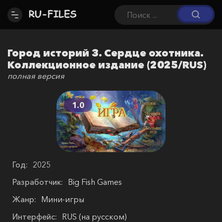
Город историй 3. Сердце охотника.
Коллекционное издание (2025/RUS)
полная версия
1.0
Год:
2025
Разработчик:
Big Fish Games
Жанр:
Мини-игры
Интерфейс:
RUS (на русском)