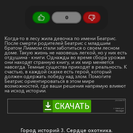
0
Когда-то в лесу жила девочка по имени Беатрис.
После смерти родителей Беатрис с младшим
братом Лиамом стали заботиться о своем лесном
доме. Такую жизнь не назовешь легкой, но у них есть
отдушина - книги. Однажды во время сбора урожая
они находят странную книгу, и их мир меняется
навсегда. Темные существа приходят в реальность. К
счастью, в каждой сказке есть герой, который
должен одержать победу над злом. Помогите
Беатрис ориентироваться в этом мире
возможностей, где ваши решения напрямую влияют
на исход истории.
Город историй 3. Сердце охотника.