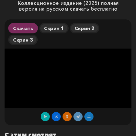
Коллекционное издание (2025) полная
версия на русском скачать бесплатно
Скачать
Скрин 1
Скрин 2
Скрин 3
С этим смотрят