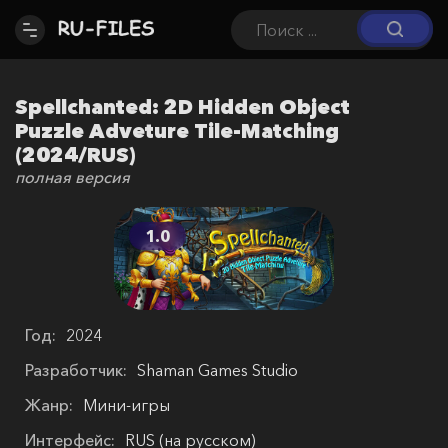
Spellchanted: 2D Hidden Object
Puzzle Adveture Tile-Matching
(2024/RUS)
полная версия
1.0
Год:
2024
Разработчик:
Shaman Games Studio
Жанр:
Мини-игры
Интерфейс:
RUS (на русском)