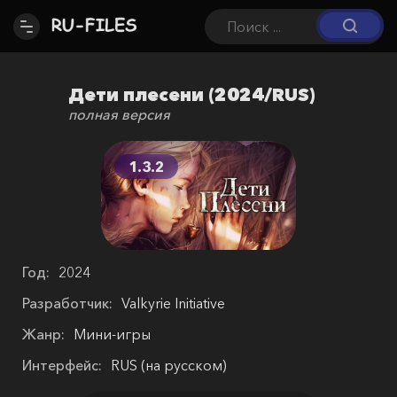
Дети плесени (2024/RUS)
полная версия
1.3.2
Год:
2024
Разработчик:
Valkyrie Initiative
Жанр:
Мини-игры
Интерфейс:
RUS (на русском)