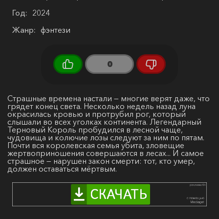
Год:
2024
Жанр:
фэнтези
0
Страшные времена настали — многие верят даже, что
грядет конец света. Несколько недель назад луна
окрасилась кровью и протрубил рог, который
слышали во всех уголках континента. Легендарный
Терновый Король пробудился в лесной чаще,
чудовища и колючие лозы следуют за ним по пятам.
Почти вся королевская семья убита, зловещие
жертвоприношения совершаются в лесах... И самое
страшное — нарушен закон смерти: тот, кто умер,
должен оставаться мёртвым.