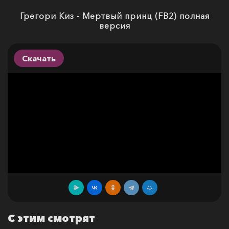
Грегори Киз - Мертвый принц (FB2) полная
версия
Скачать
С этим смотрят