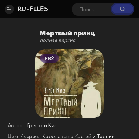
Мертвый принц
полная версия
FB2
Автор:
Грегори Киз
Цикл / серия:
Королевства Костей и Терний