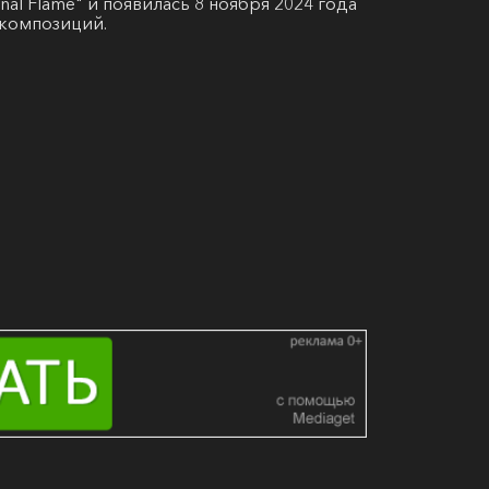
nal Flame" и появилась 8 ноября 2024 года
1 композиций.