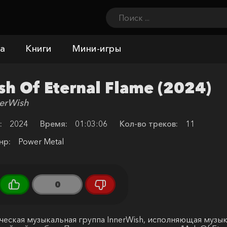
а
Книги
Мини-игры
sh Of Eternal Flame (2024)
nerWish
:
2024
Время:
01:03:06
Кол-во треков:
11
нр:
Power Metal
0
ческая музыкальная группа InnerWish, исполняющая музык