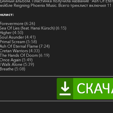
дийный альбом. Пластинка получила название "Ash Of Eter
лейбле Reigning Phoenix Music. Всего треклист включил 1
еклист:
 Forevermore (6:26)
 Sea Of Lies (feat. Hansi Kürsch) (6:15)
 Higher (4:50)
 Soul Asunder (4:41)
 Primal Scream (5:58)
 Ash Of Eternal Flame (7:24)
 Cretan Warriors (4:33)
 The Hands Of Doom (6:19)
 Once Again (5:49)
 I Walk Alone (5:39)
 Breathe (5:08)