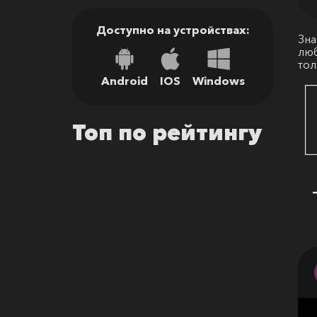
Доступно на устройствах:
Зна
люб
тол
Android
IOS
Windows
Топ по рейтингу