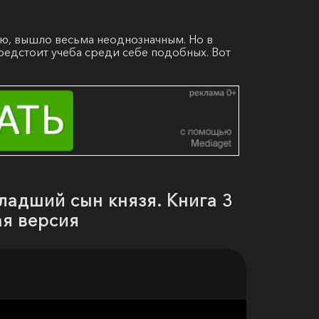
ью, вышло весьма неоднозначным. Но в
редстоит учеба среди себе подобных. Вот
ладший сын князя. Книга 3
ая версия