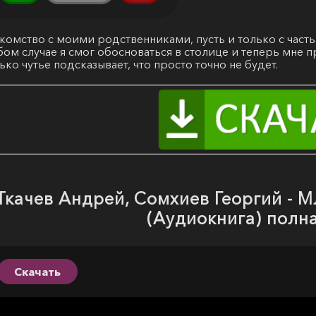
комство с моими родственниками, пусть и только с част
ом случае я смог обосноваться в столице и теперь мне п
ько чутье подсказывает, что просто точно не будет.
Ткачев Андрей, Сомхиев Георгий - М
(Аудиокнига) полн
Скачать