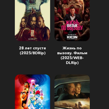
28 лет спустя
Жизнь по
(2025/BDRip)
вызову. Фильм
(2025/WEB-
DLRip)