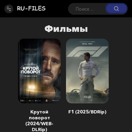
Фильмы
Крутой
F1 (2025/BDRip)
поворот
(2024/WEB-
DLRip)