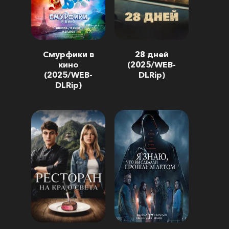
Смурфики в
28 дней
кино
(2025/WEB-
(2025/WEB-
DLRip)
DLRip)