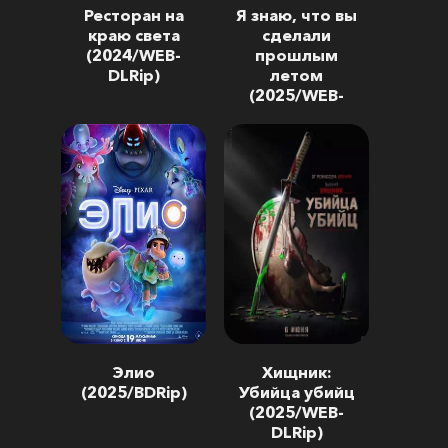
Ресторан на
Я знаю, что вы
краю света
сделали
(2024/WEB-
прошлым
DLRip)
летом
(2025/WEB-
DLRip)
Элио
Хищник:
(2025/BDRip)
Убийца убийц
(2025/WEB-
DLRip)