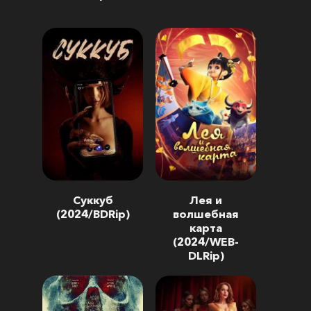
Суккуб
Лея и
(2024/BDRip)
волшебная
карта
(2024/WEB-
DLRip)