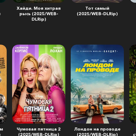
Хайди. Моя хитрая
Тот самый
)
рысь (2025/WEB-
(2025/WEB-DLRip)
DLRip)
ым
Чумовая пятница 2
Лондон на проводе
)
(2025/WEB-DLRip)
(2025/WEB-DLRip)
с