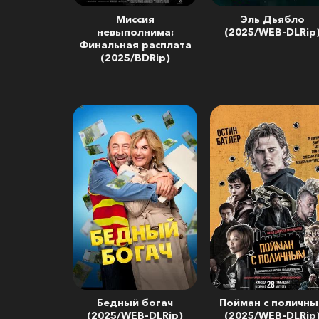
Миссия
Эль Дьябло
невыполнима:
(2025/WEB-DLRip
Финальная расплата
(2025/BDRip)
Бедный богач
Пойман с поличн
(2025/WEB-DLRip)
(2025/WEB-DLRip