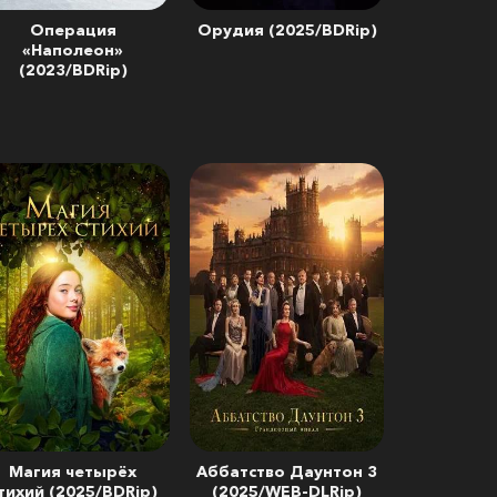
Операция
Орудия (2025/BDRip)
«Наполеон»
(2023/BDRip)
Магия четырёх
Аббатство Даунтон 3
тихий (2025/BDRip)
(2025/WEB-DLRip)