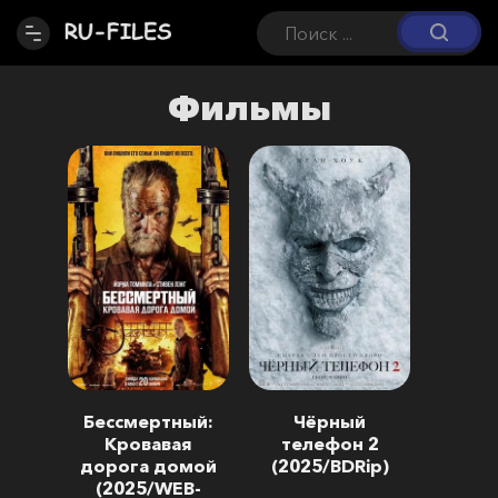
Фильмы
Бессмертный:
Чёрный
Кровавая
телефон 2
дорога домой
(2025/BDRip)
(2025/WEB-