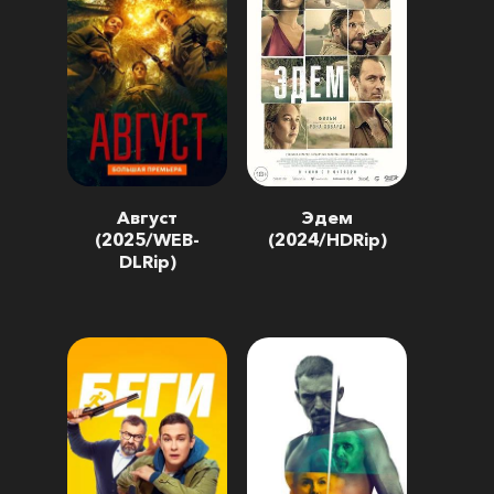
Август
Эдем
(2025/WEB-
(2024/HDRip)
DLRip)