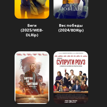
Беги
Вес победы
(2025/WEB-
(2024/BDRip)
DLRip)