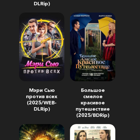
DLRip)
Мэри Сью
Большое
против всех
смелое
(2025/WEB-
красивое
DLRip)
путешествие
(2025/BDRip)