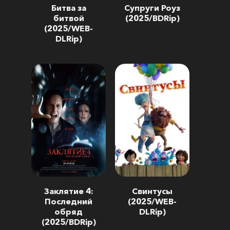
Битва за
Супруги Роуз
битвой
(2025/BDRip)
(2025/WEB-
DLRip)
Заклятие 4:
Свинтусы
Последний
(2025/WEB-
обряд
DLRip)
(2025/BDRip)