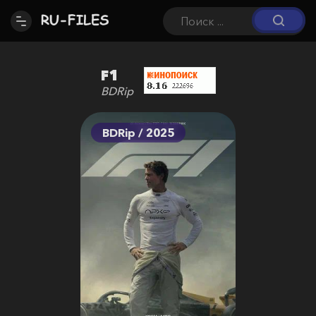
F1
BDRip
BDRip / 2025