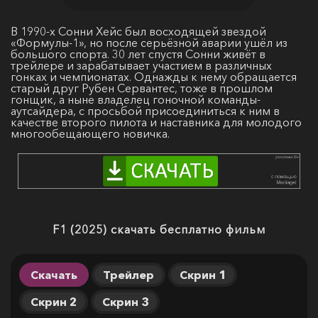
В 1990-х Сонни Хейс был восходящей звездой
«Формулы-1», но после серьёзной аварии ушёл из
большого спорта. 30 лет спустя Сонни живёт в
трейлере и зарабатывает участием в различных
гонках и чемпионатах. Однажды к нему обращается
старый друг Рубен Сервантес, тоже в прошлом
гонщик, а ныне владелец гоночной команды-
аутсайдера, с просьбой присоединиться к ним в
качестве второго пилота и наставника для молодого
многообещающего новичка.
F1 (2025) скачать бесплатно фильм
Скачать
Трейлер
Скрин 1
Скрин 2
Скрин 3