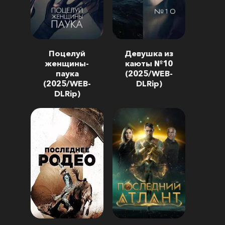
Поцелуй
Девушка из
женщины-
каюты №10
паука
(2025/WEB-
(2025/WEB-
DLRip)
DLRip)