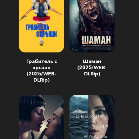
Грабитель с
Шаман
крыши
(2025/WEB-
(2025/WEB-
DLRip)
DLRip)