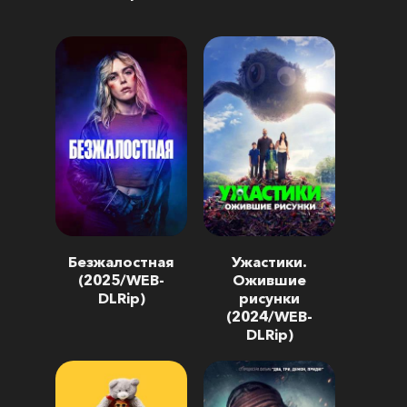
Безжалостная
Ужастики.
(2025/WEB-
Ожившие
DLRip)
рисунки
(2024/WEB-
DLRip)