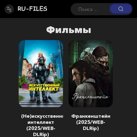
Фильмы
(Не)искусственный
Франкенштейн
интеллект
(2025/WEB-
(2025/WEB-
DLRip)
DLRip)