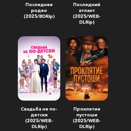
Последнее
Последний
родео
атлант
(2025/BDRip)
(2025/WEB-
DLRip)
Свадьба не по-
Проклятие
детски
пустоши
(2025/WEB-
(2025/WEB-
DLRip)
DLRip)