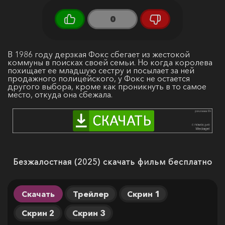
0
В 1986 году дерзкая Фокс сбегает из жестокой
коммуны в поисках своей семьи. Но когда королева
похищает ее младшую сестру и посылает за ней
продажного полицейского, у Фокс не остается
другого выбора, кроме как проникнуть в то самое
место, откуда она сбежала.
Безжалостная (2025) скачать фильм бесплатно
Скачать
Трейлер
Скрин 1
Скрин 2
Скрин 3