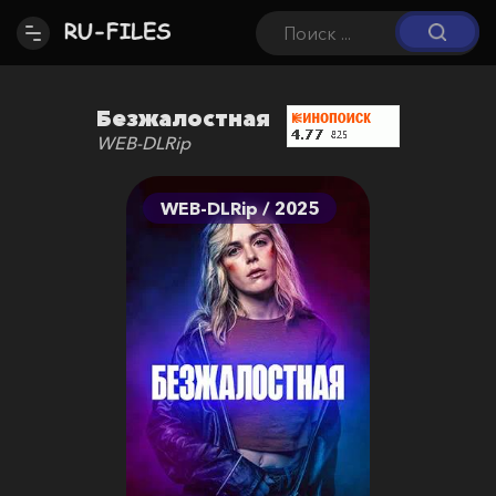
Безжалостная
WEB-DLRip
WEB-DLRip / 2025