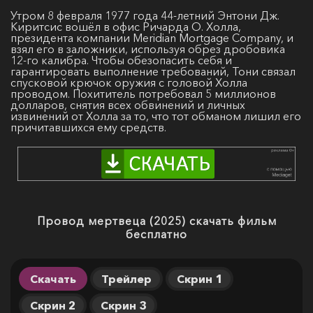
Утром 8 февраля 1977 года 44-летний Энтони Дж.
Киритсис вошёл в офис Ричарда О. Холла,
президента компании Meridian Mortgage Company, и
взял его в заложники, используя обрез дробовика
12-го калибра. Чтобы обезопасить себя и
гарантировать выполнение требований, Тони связал
спусковой крючок оружия с головой Холла
проводом. Похититель потребовал 5 миллионов
долларов, снятия всех обвинений и личных
извинений от Холла за то, что тот обманом лишил его
причитавшихся ему средств.
Провод мертвеца (2025) скачать фильм
бесплатно
Скачать
Трейлер
Скрин 1
Скрин 2
Скрин 3