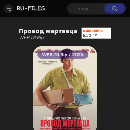
Провод мертвеца
WEB-DLRip
WEB-DLRip / 2025