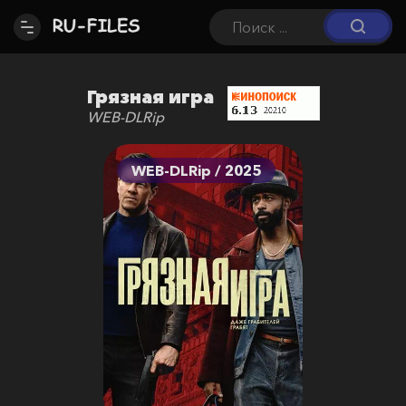
Грязная игра
WEB-DLRip
WEB-DLRip / 2025