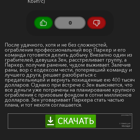
Кбит/с)
0
После удачного, хотя и не без сложностей,
ограбления профессиональный вор Паркер и его
команда готовятся делить добычу. Внезапно один из
грабителей, девушка Зен, расстреливает группу, а
Паркер, получив ранение, чудом выживает. Залечив
раны, вор с кодексом чести, потерявший команду и
лучшего друга, решает разобраться с
предательницей и вернуть похищенные ею 400 тысяч
долларов. Однако при встрече с Зен выясняется, что
все деньги уже потрачены на планирование крупного
ограбления с призовым фондом в сотни миллионов
долларов. Зен уговаривает Паркера стать частью
плана, и тот нехотя соглашается.