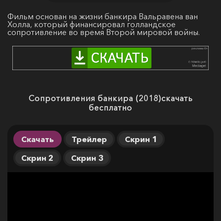
Фильм основан на жизни банкира Вальравена ван
Холла, который финансировал голландское
сопротивление во время Второй мировой войны.
Сопротивления банкира (2018)скачать
бесплатно
Скачать
Трейлер
Скрин 1
Скрин 2
Скрин 3