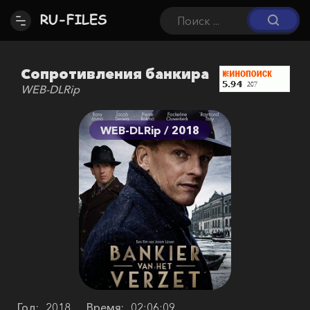
Сопротивления банкира
WEB-DLRip
WEB-DLRip / 2018
Год:
2018
Время:
02:06:09