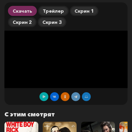
Скачать
Трейлер
Скрин 1
Скрин 2
Скрин 3
С этим смотрят