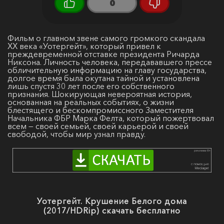
0
Фильм о главном звене самого громкого скандала
ХХ века «Уотергейт», который привел к
преждевременной отставке президента Ричарда
Никсона. Личность человека, передававшего прессе
обличительную информацию на главу государства,
долгое время была окутана тайной и установлена
лишь спустя 30 лет после его собственного
признания. Шокирующая невероятная история,
основанная на реальных событиях, о жизни
блестящего и бескомпромиссного Заместителя
Начальника ФБР Марка Фелта, который пожертвовал
всем — своей семьей, своей карьерой и своей
свободой, чтобы мир узнал правду.
Уотергейт. Крушение Белого дома
(2017/HDRip) скачать бесплатно