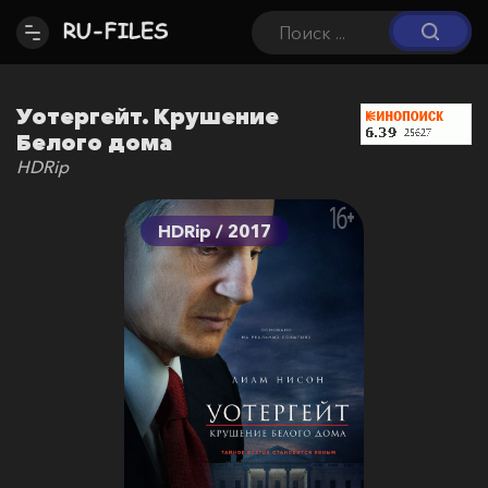
Уотергейт. Крушение
Белого дома
HDRip
HDRip / 2017