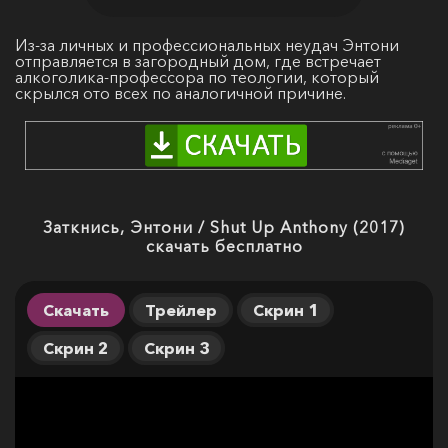
Из-за личных и профессиональных неудач Энтони
отправляется в загородный дом, где встречает
алкоголика-профессора по теологии, который
скрылся ото всех по аналогичной причине.
Заткнись, Энтони / Shut Up Anthony (2017)
скачать бесплатно
Скачать
Трейлер
Скрин 1
Скрин 2
Скрин 3