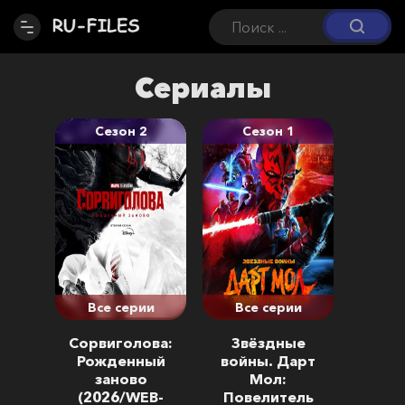
Сериалы
Сезон 2
Сезон 1
Все серии
Все серии
Сорвиголова:
Звёздные
Рожденный
войны. Дарт
заново
Мол:
(2026/WEB-
Повелитель