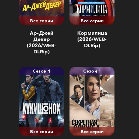
Все серии
Все серии
Ар-Джей
Кормилица
Декер
(2026/WEB-
(2026/WEB-
DLRip)
DLRip)
Сезон 1
Сезон 1
Все серии
Все серии