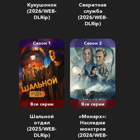
Кукушонок
Секретная
(2026/WEB-
служба
DLRip)
(2026/WEB-
DLRip)
Сезон 1
Сезон 2
Все серии
Все серии
Шальной
«Монарх»:
отдел
Наследие
(2025/WEB-
монстров
DLRip)
(2026/WEB-