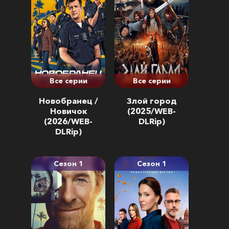
Все серии
Все серии
Новобранец /
Злой город
Новичок
(2025/WEB-
(2026/WEB-
DLRip)
DLRip)
Сезон 1
Сезон 1