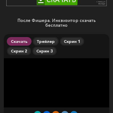
После Фишера. Инквизитор скачать
бесплатно
Скачать
Трейлер
Скрин 1
Скрин 2
Скрин 3