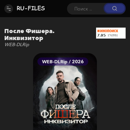
После Фишера.
Инквизитор
WEB-DLRip
WEB-DLRip / 2026