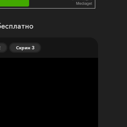
бесплатно
2
Скрин 3