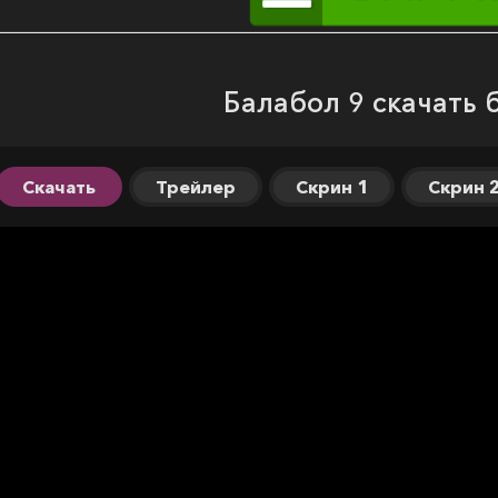
Балабол 9 скачать 
Скачать
Трейлер
Скрин 1
Скрин 