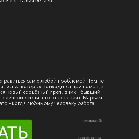
ихачёва, Юлия Беляев
 справиться сам с любой проблемой. Тем не
раться из которых приходится при помощи
ится новый серьёзный противник – бывший
 в личной жизни: его отношения с Марьям
 это – когда любимому человеку работа