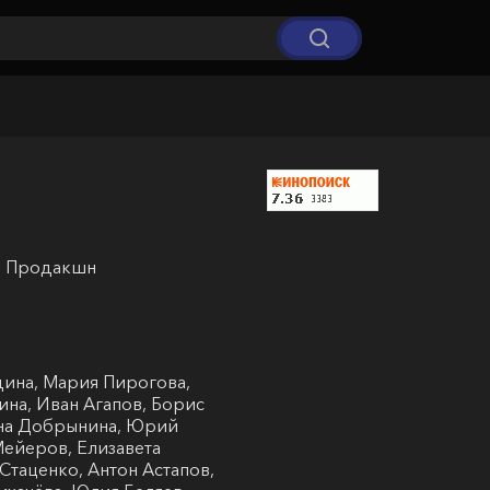
М Продакшн
ина, Мария Пирогова,
на, Иван Агапов, Борис
ина Добрынина, Юрий
Мейеров, Елизавета
Стаценко, Антон Астапов,