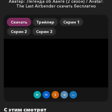
Аватар: Легенда об Аанге (2 сезон) / Avatar:
The Last Airbender скачать бесплатно
Скачать
Трейлер
Скрин 1
Скрин 2
Скрин 3
С этим смотрят