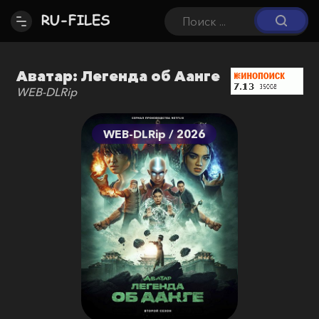
Аватар: Легенда об Аанге
WEB-DLRip
WEB-DLRip / 2026