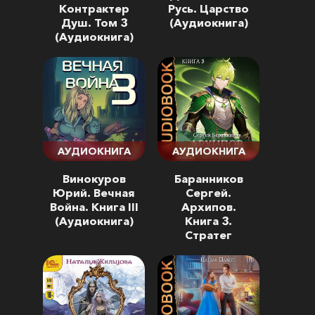
Контрактер
Русь. Царство
Душ. Том 3
(Аудиокнига)
(Аудиокнига)
АУДИОКНИГА
АУДИОКНИГА
Винокуров
Баранников
Юрий. Вечная
Сергей.
Война. Книга III
Архипов.
(Аудиокнига)
Книга 3.
Стратег
(Аудиокнига)