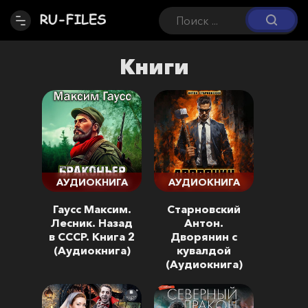
Книги
АУДИОКНИГА
АУДИОКНИГА
Гаусс Максим.
Старновский
Лесник. Назад
Антон.
в СССР. Книга 2
Дворянин с
(Аудиокнига)
кувалдой
(Аудиокнига)