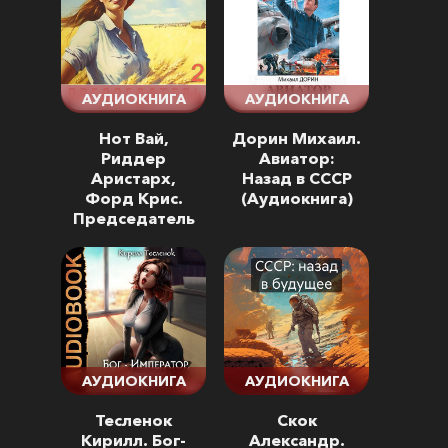
АУДИОКНИГА
АУДИОКНИГА
Нот Вай,
Дорин Михаил.
Риддер
Авиатор:
Аристарх,
Назад в СССР
Форд Крис.
(Аудиокнига)
Председатель
2 (Аудиокнига)
АУДИОКНИГА
АУДИОКНИГА
Тесленок
Скок
Кирилл. Бог-
Александр.