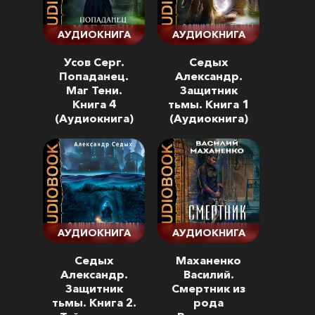
АУДИОКНИГА
АУДИОКНИГА
Усов Серг.
Седых
Попаданец.
Александр.
Маг Тени.
Защитник
Книга 4
тьмы. Книга 1
(Аудиокнига)
(Аудиокнига)
АУДИОКНИГА
АУДИОКНИГА
Седых
Маханенко
Александр.
Василий.
Защитник
Смертник из
тьмы. Книга 2.
рода