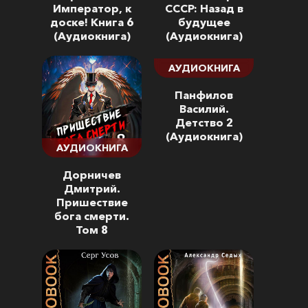
Император, к
СССР: Назад в
доске! Книга 6
будущее
(Аудиокнига)
(Аудиокнига)
АУДИОКНИГА
Панфилов
Василий.
Детство 2
(Аудиокнига)
АУДИОКНИГА
Дорничев
Дмитрий.
Пришествие
бога смерти.
Том 8
(Аудиокнига)