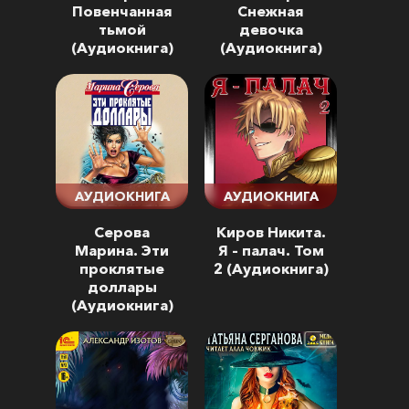
Повенчанная
Снежная
тьмой
девочка
(Аудиокнига)
(Аудиокнига)
АУДИОКНИГА
АУДИОКНИГА
Серова
Киров Никита.
Марина. Эти
Я – палач. Том
проклятые
2 (Аудиокнига)
доллары
(Аудиокнига)