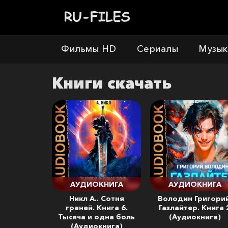
Фильмы HD
Сериалы
Музык
Книги
скачать
АУДИОКНИГА
АУДИОКНИГА
Никл А.. Сотня
Володин Григорий
граней. Книга 6.
Газлайтер. Книга 
Тысяча и одна боль
(Аудиокнига)
(Аудиокнига)