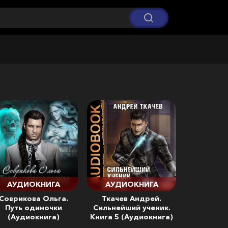
АУДИОКНИГА
АУДИОКНИГА
Соврикова Ольга.
Ткачев Андрей.
Путь одиночки
Сильнейший ученик.
(Аудиокнига)
Книга 5 (Аудиокнига)