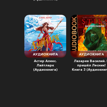
АУДИОКНИГА
АУДИОКНИГА
Астер Алекс.
Лазарев Василий.
Лайтларк
пришёл Лесник!
(Аудиокнига)
Книга 3 (Аудиокниг