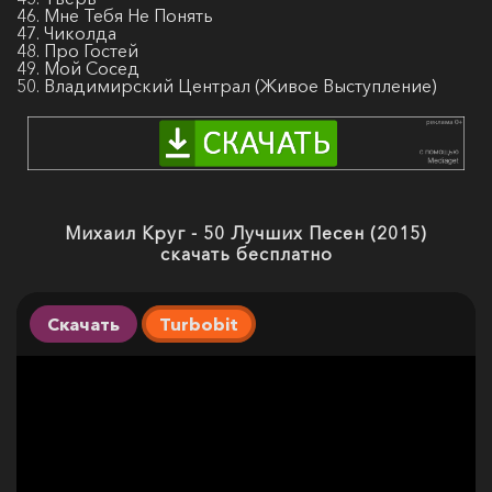
46. Мне Тебя Не Понять
47. Чиколда
48. Про Гостей
49. Мой Сосед
50. Владимирский Централ (Живое Выступление)
Михаил Круг - 50 Лучших Песен (2015)
скачать бесплатно
Скачать
Turbobit