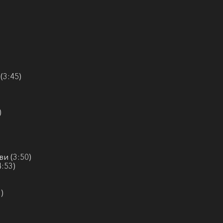
(3:45)
)
и (3:50)
:53)
)