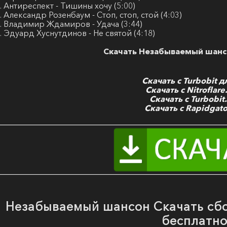
. Антиреспект - Тишины хочу (5:00)
. Александр Розенбаум - Стоп, стоп, стой (4:03)
. Владимир Ждамиров - Удача (3:44)
. Эдуард Хуснутдинов - Не святой (4:18)
Скачать Незабываемый шанс
Скачать с Turbobit д
Скачать с Nitroflar
Скачать с Turbobit
Скачать с Rapidgato
Незабываемый шансон Скачать сбо
бесплатн