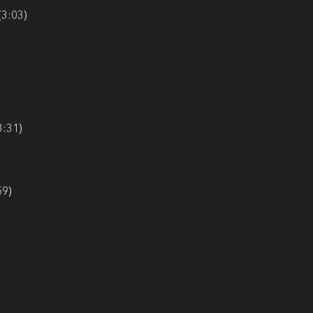
3:03)
:31)
59)