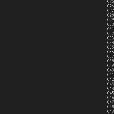
025
026
027
028
029
030
031
032
033
034
035
036
037
038
039
040
041
042
043
044
045
046
047
048
049