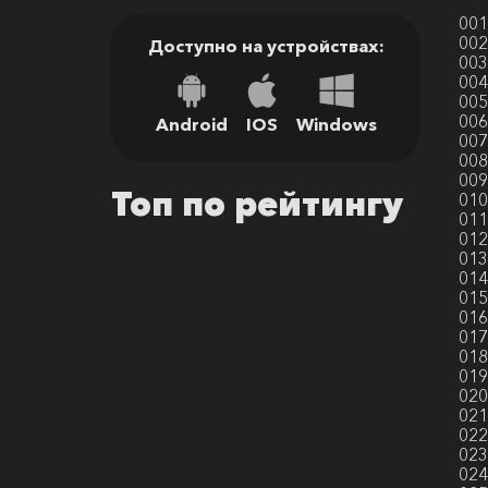
001
002
Доступно на устройствах:
003
004
005
006
Android
IOS
Windows
007
008
009
Топ по рейтингу
010
011
012
013
014
015
016
017
018
019
020
021
022
023
024