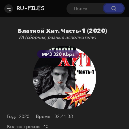
Блатной Хит. Часть-1 (2020)
VA (сборник, разные исполнители)
MP3 320 Kbps
Год:
2020
Время:
02:41:38
Кол-во треков:
40