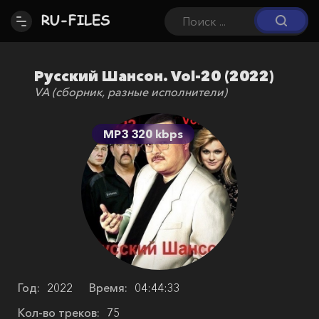
Русский Шансон. Vol-20 (2022)
VA (сборник, разные исполнители)
MP3 320 kbps
Год:
2022
Время:
04:44:33
Кол-во треков:
75