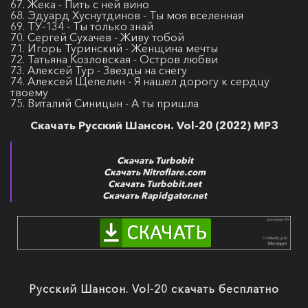
67. Жека - Пить с ней вино
68. Эдуард Хуснутдинов - Ты моя вселенная
69. ТУ-134 - Ты только знай
70. Сергей Сухачев - Живу тобой
71. Игорь Туринский - Женщина мечты
72. Татьяна Козловская - Остров любви
73. Алексей Тур - Звезды на снегу
74. Алексей Щепелин - Я нашел дорогу к сердцу
твоему
75. Виталий Синицын - А ты пришла
Скачать Русский Шансон. Vol-20 (2022) MP3
Скачать Turbobit
Скачать Nitroflare.com
Скачать Turbobit.net
Скачать Rapidgator.net
Русский Шансон. Vol-20 скачать бесплатно