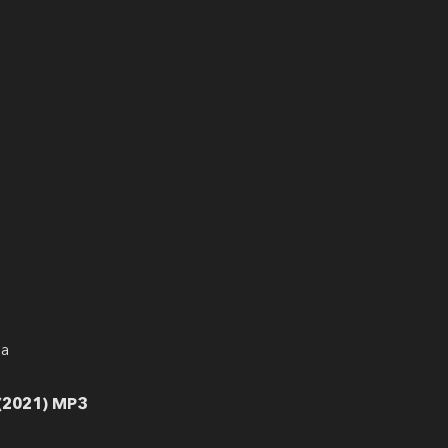
за
(2021) MP3