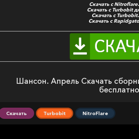
Скачать с Nitroflar
Скачать с Turbobit д
Скачать с Turbobit
Скачать с Rapidgato
Шансон. Апрель Скачать сборни
бесплатн
Скачать
Turbobit
NitroFlare