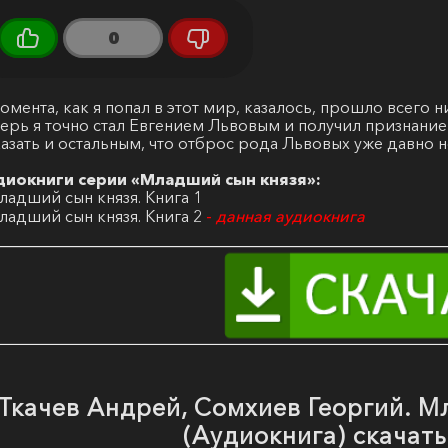
0
омента, как я попал в этот мир, казалось, прошло всего н
ерь я точно стал Евгением Львовым и получил признание
азать и остальным, что отброс рода Львовых уже давно н
диокниги серии «Младший сын князя»:
ладший сын князя. Книга 1
ладший сын князя. Книга 2
-
данная аудиокнига
Ткачев Андрей, Сомхиев Георгий. М
(Аудиокнига) скачат