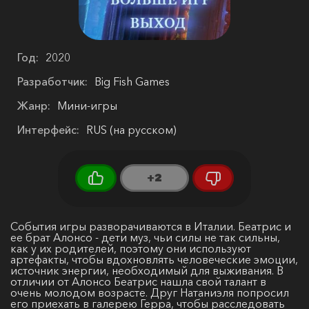
Год:
2020
Разработчик:
Big Fish Games
Жанр:
Мини-игры
Интерфейс:
RUS (на русском)
+2
События игры разворачиваются в Италии. Беатрис и
ее брат Алонсо - дети муз, чьи силы не так сильны,
как у их родителей, поэтому они используют
артефакты, чтобы вдохновлять человеческие эмоции,
источник энергии, необходимый для выживания. В
отличии от Алонсо Беатрис нашла свой талант в
очень молодом возрасте. Друг Натаниэля попросил
его приехать в галерею Герра, чтобы расследовать