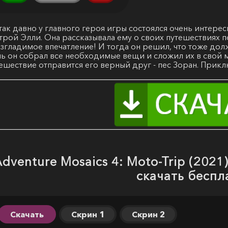
так давно у главного героя игры состоялся очень интер
трой Элли. Она рассказывала ему о своих путешествиях по
згладимое впечатление! И тогда он решил, что тоже долж
ь он собрал все необходимые вещи и сложил их в свой м
ешествие отправится его верный друг - пес Зоран. Прик
dventure Mosaics 4: Moto-Trip (2021
скачать беспл
Скачать
Скрин 1
Скрин 2