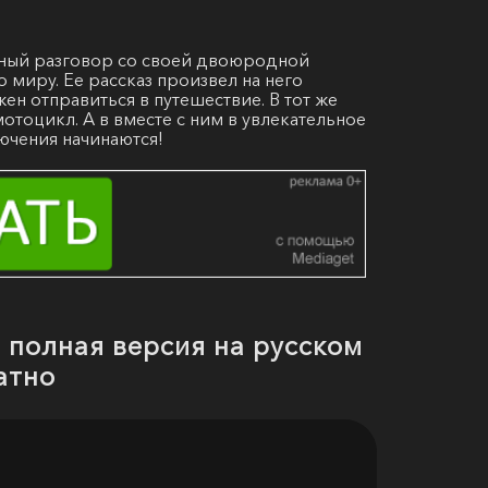
есный разговор со своей двоюродной
 миру. Ее рассказ произвел на него
ен отправиться в путешествие. В тот же
отоцикл. А в вместе с ним в увлекательное
лючения начинаются!
) полная версия на русском
атно