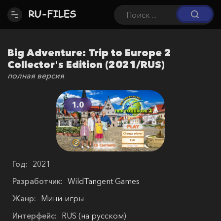
Big Adventure: Trip to Europe 2
Collector's Edition (2021/RUS)
полная версия
1.0
Год:
2021
Разработчик:
WildTangent Games
Жанр:
Мини-игры
Интерфейс:
RUS (на русском)