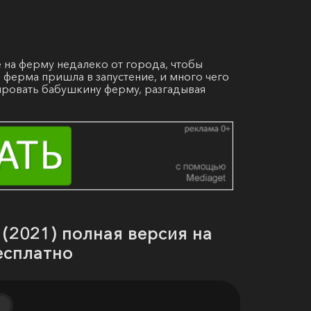
е на ферму недалеко от города, чтобы
 ферма пришла в запустение, и много чего
ировать бабушкину ферму, разгадывая
 (2021) полная версия на
есплатно