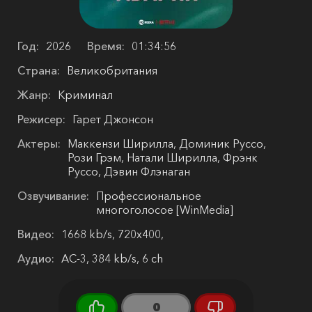
Год:
2026
Время:
01:34:56
Страна:
Великобритания
Жанр:
Криминал
Режисер:
Гарет Джонсон
Актеры:
Маккензи Ширилла, Доминик Руссо,
Рози Грэм, Натали Ширилла, Фрэнк
Руссо, Дэвин Флэнаган
Озвучивание:
Профессиональное
многоголосое [WinMedia]
Видео:
1668 kb/s, 720x400,
Аудио:
AC-3, 384 kb/s, 6 ch
0