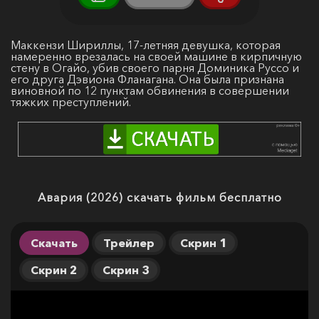
Маккензи Шириллы, 17-летняя девушка, которая
намеренно врезалась на своей машине в кирпичную
стену в Огайо, убив своего парня Доминика Руссо и
его друга Дэвиона Фланагана. Она была признана
виновной по 12 пунктам обвинения в совершении
тяжких преступлений.
Авария (2026) скачать фильм бесплатно
Скачать
Трейлер
Скрин 1
Скрин 2
Скрин 3