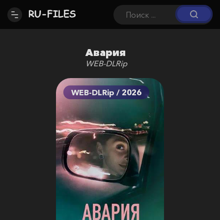
Авария
WEB-DLRip
WEB-DLRip / 2026