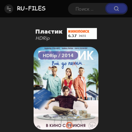
Пластик
HDRip
HDRip / 2014