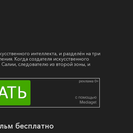
усственного интеллекта, и разделён на три
ления. Когда создателя искусственного
 Салии, следователю из второй зоны, и
ильм бесплатно