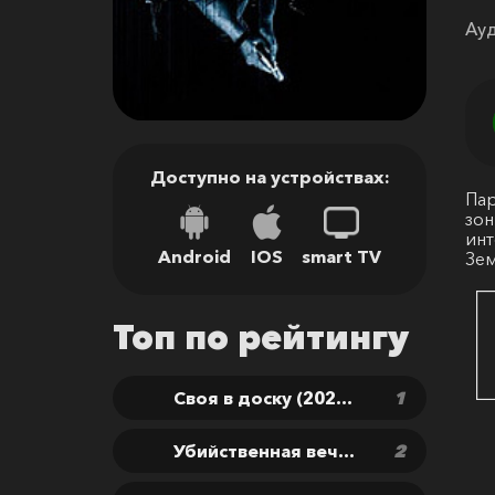
Ауд
Доступно на устройствах:
Пар
зон
инт
Android
IOS
smart TV
Зем
Топ по рейтингу
Своя в доску (2026) скачать бесплатно
Убийственная вечеринка (2025) скачать бесплатно