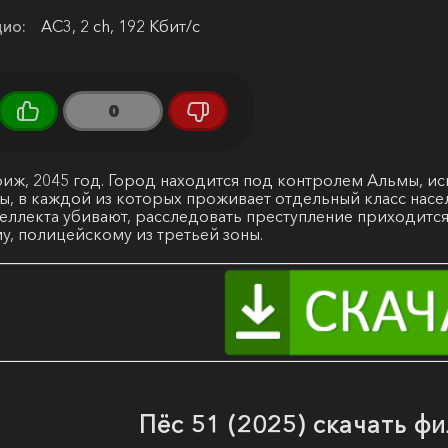
ио:
AC3, 2 ch, 192 Кбит/с
0
иж, 2045 год. Город находится под контролем Альмы, иск
ы, в каждой из которых проживает отдельный класс насе
еллекта убивают, расследовать преступление приходится
у, полицейскому из третьей зоны.
Пёс 51 (2025) скачать ф