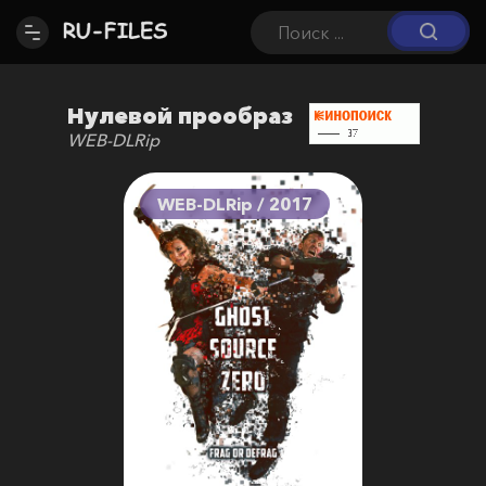
Нулевой прообраз
WEB-DLRip
WEB-DLRip / 2017